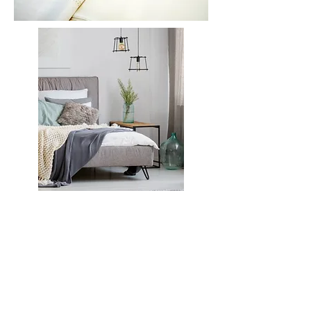
Vuoi realizzare un
progetto personalizzato
o vuoi richiedere una
fornitura